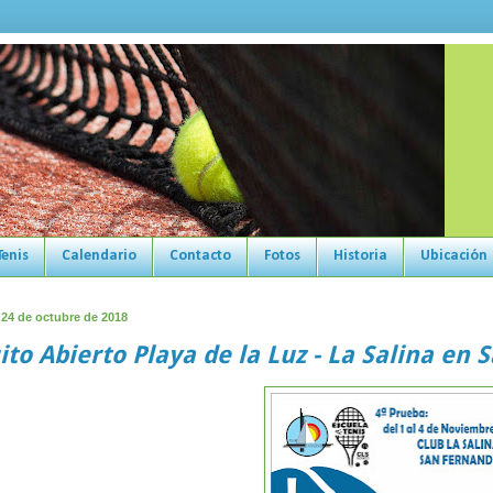
Tenis
Calendario
Contacto
Fotos
Historia
Ubicación
 24 de octubre de 2018
ito Abierto Playa de la Luz - La Salina en