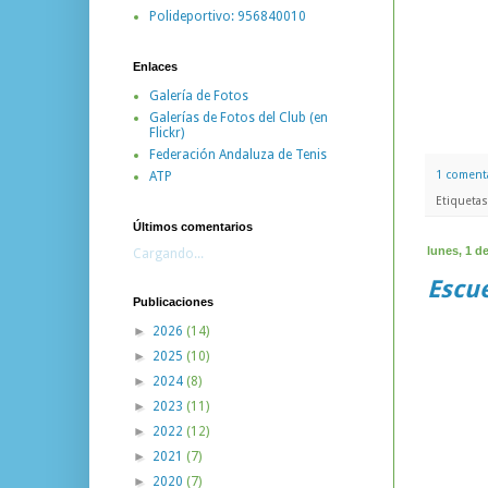
Polideportivo: 956840010
Enlaces
Galería de Fotos
Galerías de Fotos del Club (en
Flickr)
Federación Andaluza de Tenis
1 coment
ATP
Etiqueta
Últimos comentarios
lunes, 1 d
Cargando...
Escue
Publicaciones
►
2026
(14)
►
2025
(10)
►
2024
(8)
►
2023
(11)
►
2022
(12)
►
2021
(7)
►
2020
(7)