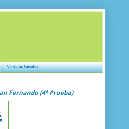
Ventajas Sociales
 San Fernando (4ª Prueba)