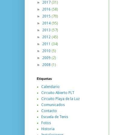
►
2017
(31)
►
2016
(58)
►
2015
(70)
►
2014
(95)
►
2013
(57)
►
2012
(45)
►
2011
(34)
►
2010
(5)
►
2009
(2)
►
2008
(1)
Etiquetas
Calendario
Circuito Abierto PLT
Circuito Playa de la Luz
Comunicados
Contacto
Escuela de Tenis
Fotos
Historia
Instalaciones