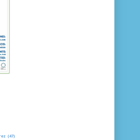
rez (47)