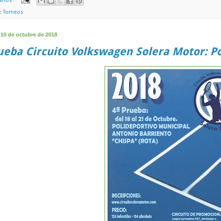
arios
s:
Torneos
 10 de octubre de 2018
ueba Circuito Volkswagen Solera Motor: P