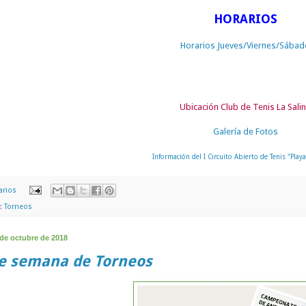
HORARIOS
Horarios Jueves/Viernes/Sábad
Ubicación Club de Tenis La Sali
Galería de Fotos
Información del I Circuito Abierto de Tenis "Playa
arios
s:
Torneos
 de octubre de 2018
de semana de Torneos