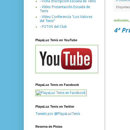
0 coment
- Ficha Inscripción Escuela de Tenis
- Vídeo Presentación Escuela de
Etiqueta
Tenis
- Vídeo Conferencia "Los Valores
miércoles,
del Tenis"
- FOTOS del Club
4ª Pr
PlayaLuz Tenis en YouTube
PlayaLuz Tenis en Facebook
PlayaLuz Tenis en Twitter
Tweets por @PlayaLuzTenis
Reserva de Pistas