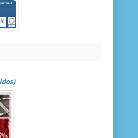
idos)