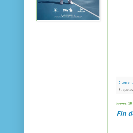
0 coment
Etiqueta
jueves, 18
Fin 