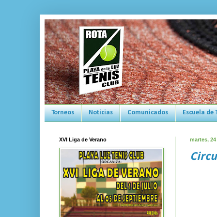
Torneos
Noticias
Comunicados
Escuela de 
XVI Liga de Verano
martes, 24
Circu