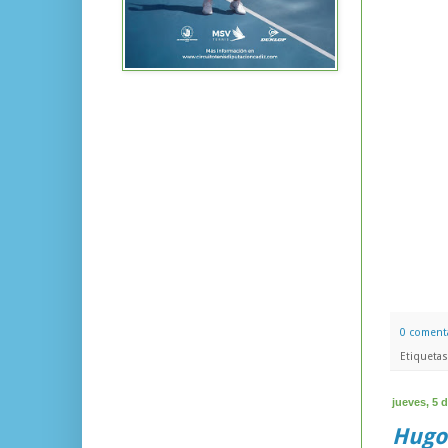
0 coment
Etiqueta
jueves, 5 
Hugo