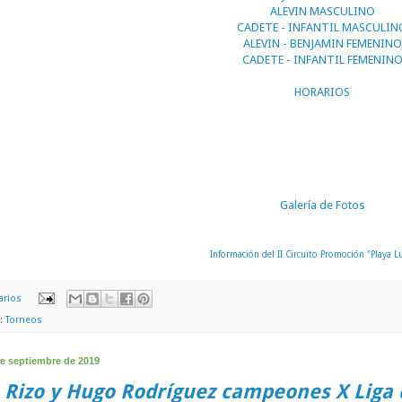
ALEVIN MASCULINO
CADETE - INFANTIL MASCULIN
ALEVIN - BENJAMIN FEMENINO
CADETE - INFANTIL FEMENIN
HORARIOS
Galería de Fotos
Información del II Circuito Promoción "Playa Lu
arios
s:
Torneos
de septiembre de 2019
 Rizo y Hugo Rodríguez campeones X Liga 