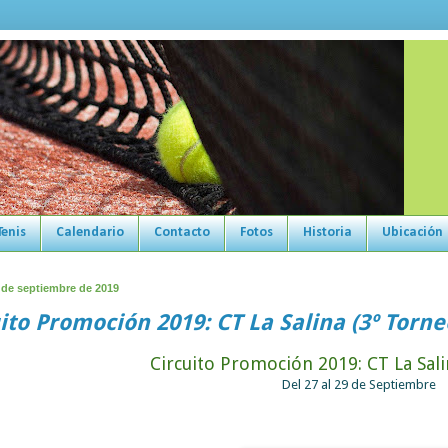
Tenis
Calendario
Contacto
Fotos
Historia
Ubicación
 de septiembre de 2019
ito Promoción 2019: CT La Salina (3º Torne
Circuito Promoción 2019: CT La Sal
Del 27 al 29 de Septiembre