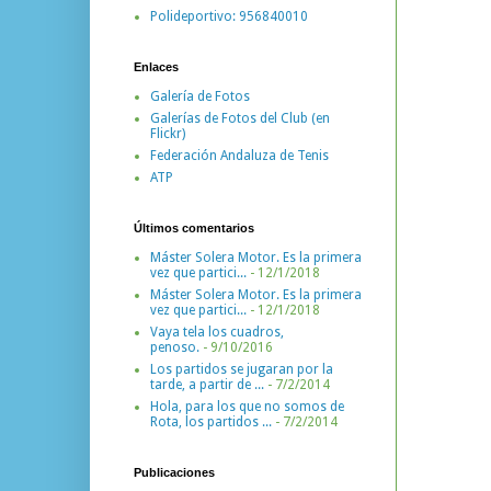
Polideportivo: 956840010
Enlaces
Galería de Fotos
Galerías de Fotos del Club (en
Flickr)
Federación Andaluza de Tenis
ATP
Últimos comentarios
Máster Solera Motor. Es la primera
vez que partici...
- 12/1/2018
Máster Solera Motor. Es la primera
vez que partici...
- 12/1/2018
Vaya tela los cuadros,
penoso.
- 9/10/2016
Los partidos se jugaran por la
tarde, a partir de ...
- 7/2/2014
Hola, para los que no somos de
Rota, los partidos ...
- 7/2/2014
Publicaciones