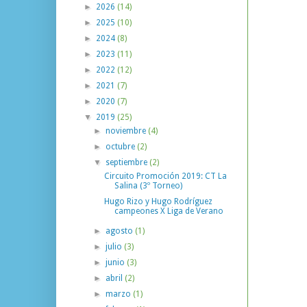
►
2026
(14)
►
2025
(10)
►
2024
(8)
►
2023
(11)
►
2022
(12)
►
2021
(7)
►
2020
(7)
▼
2019
(25)
►
noviembre
(4)
►
octubre
(2)
▼
septiembre
(2)
Circuito Promoción 2019: CT La
Salina (3º Torneo)
Hugo Rizo y Hugo Rodríguez
campeones X Liga de Verano
►
agosto
(1)
►
julio
(3)
►
junio
(3)
►
abril
(2)
►
marzo
(1)