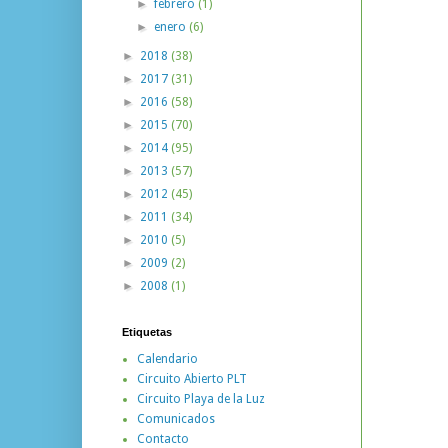
►
febrero
(1)
►
enero
(6)
►
2018
(38)
►
2017
(31)
►
2016
(58)
►
2015
(70)
►
2014
(95)
►
2013
(57)
►
2012
(45)
►
2011
(34)
►
2010
(5)
►
2009
(2)
►
2008
(1)
Etiquetas
Calendario
Circuito Abierto PLT
Circuito Playa de la Luz
Comunicados
Contacto