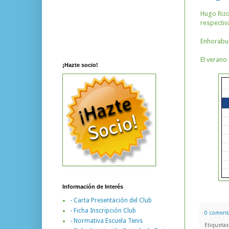
Hugo Rizo
respecti
Enhorabu
El verano
¡Hazte socio!
Información de Interés
- Carta Presentación del Club
- Ficha Inscripción Club
0 coment
- Normativa Escuela Tenis
Etiqueta