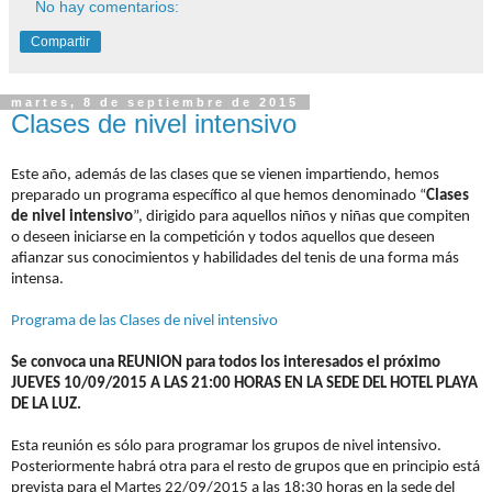
No hay comentarios:
Compartir
martes, 8 de septiembre de 2015
Clases de nivel intensivo
Este año, además de las clases que se vienen impartiendo, hemos
preparado un programa específico al que hemos denominado “
Clases
de nivel intensivo
”, dirigido para aquellos niños y niñas que compiten
o deseen iniciarse en la competición y todos aquellos que deseen
afianzar sus conocimientos y habilidades del tenis de una forma más
intensa.
Programa de las Clases de nivel intensivo
Se convoca una REUNION para todos los interesados el próximo
JUEVES 10/09/2015 A LAS 21:00 HORAS EN LA SEDE DEL HOTEL PLAYA
DE LA LUZ.
Esta reunión es sólo para programar los grupos de nivel intensivo.
Posteriormente habrá otra para el resto de grupos que en principio está
prevista para el Martes 22/09/2015 a las 18:30 horas en la sede del