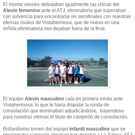
El mismo viernes debutaban igualmente las chicas del
Alevin femenino
ante el ATJ, eliminatoria que superaban
con solvencia para encontrarse en semifinales con nuestras
eternas rivales de Vistahermosa, que de nuevo en una
reñida eliminatoria nos dejaban fuera de la final.
El equipo
Alevin masculino
caía en primera ronda ante
Vistahermosa, lo que le haría disputar la ronda de
consolación que terminaban adjudicándose, trayendose
para nuestras vitrinas el titulo de campeón de consolación.
Brillantísimo torneo del equipo
infantil masculino
que se
proclamaba campeón absoluto tras derrotar a La Salina, ATJ