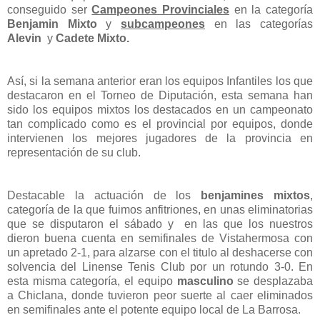
conseguido ser
Campeones Provinciales
en la categoría
Benjamin Mixto
y
subcampeones
en las categorías
Alevin
y
Cadete Mixto.
Así, si la semana anterior eran los equipos Infantiles los que
destacaron en el Torneo de Diputación, esta semana han
sido los equipos mixtos los destacados en un campeonato
tan complicado como es el provincial por equipos, donde
intervienen los mejores jugadores de la provincia en
representación de su club.
Destacable la actuación de los
benjamines mixtos
,
categoría de la que fuimos anfitriones, en unas eliminatorias
que se disputaron el sábado y en las que los nuestros
dieron buena cuenta en semifinales de Vistahermosa con
un apretado 2-1, para alzarse con el titulo al deshacerse con
solvencia del Linense Tenis Club por un rotundo 3-0. En
esta misma categoría, el equipo
masculino
se desplazaba
a Chiclana, donde tuvieron peor suerte al caer eliminados
en semifinales ante el potente equipo local de La Barrosa.