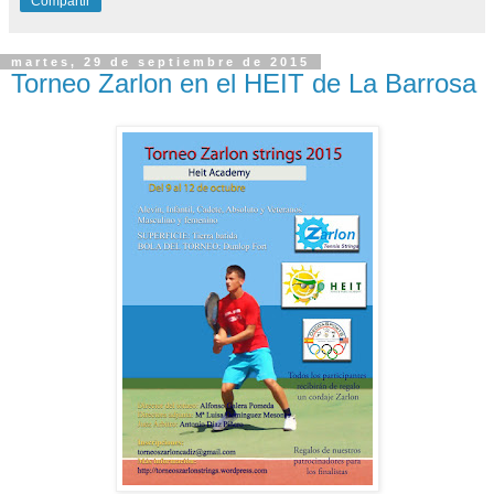
Compartir
martes, 29 de septiembre de 2015
Torneo Zarlon en el HEIT de La Barrosa